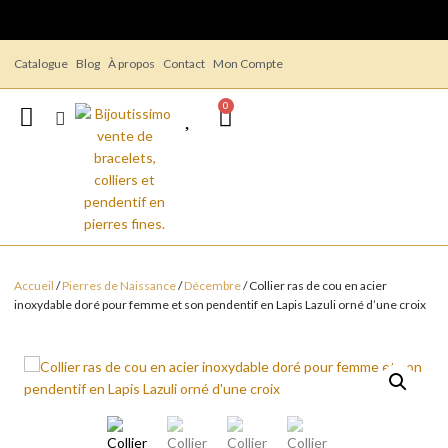
Catalogue
Blog
À propos
Contact
Mon Compte
Livraison gratuite dès 14,90 €
0
Accueil
/
Pierres de Naissance
/
Décembre
/ Collier ras de cou en acier
inoxydable doré pour femme et son pendentif en Lapis Lazuli orné d’une croix