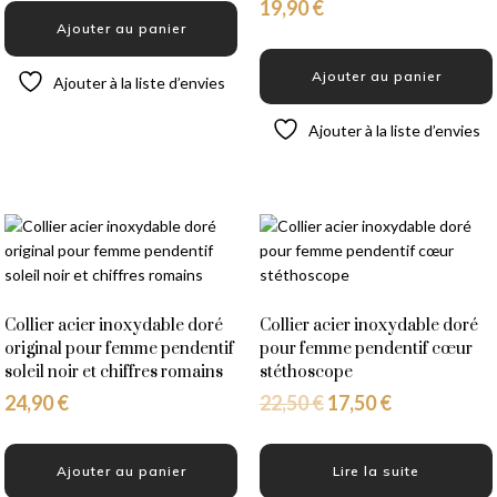
19,90
€
Ajouter au panier
Ajouter au panier
Ajouter à la liste d’envies
Ajouter à la liste d’envies
Collier acier inoxydable doré
Collier acier inoxydable doré
original pour femme pendentif
pour femme pendentif cœur
soleil noir et chiffres romains
stéthoscope
24,90
€
22,50
€
17,50
€
Ajouter au panier
Lire la suite