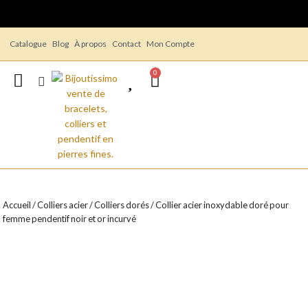
Catalogue
Blog
À propos
Contact
Mon Compte
0
Accueil
/
Colliers acier
/
Colliers dorés
/ Collier acier inoxydable doré pour
femme pendentif noir et or incurvé