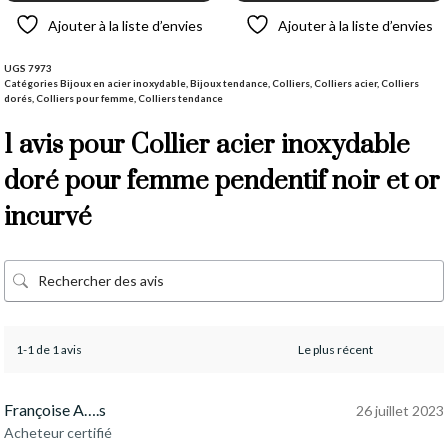
Ajouter à la liste d’envies
Ajouter à la liste d’envies
UGS
7973
Catégories
Bijoux en acier inoxydable
,
Bijoux tendance
,
Colliers
,
Colliers acier
,
Colliers
dorés
,
Colliers pour femme
,
Colliers tendance
1 avis pour
Collier acier inoxydable
doré pour femme pendentif noir et or
incurvé
1-1 de 1 avis
Françoise A….s
26 juillet 2023
Acheteur certifié