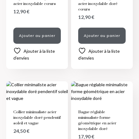
acier inoxydable cœurs
acier inoxydable doré
cœurs
12,90
€
12,90
€
Ajouter au panier
Ajouter au panier
Ajouter à la liste
Ajouter à la liste
d’envies
d’envies
Collier minimaliste acier
Bague réglable
inoxydable doré pendentif
minimaliste forme
soleil et vague
géométrique en acier
inoxydable doré
24,50
€
17,90
€