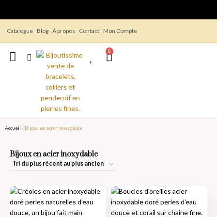
Catalogue
Blog
À propos
Contact
Mon Compte
0
Accueil
/ Bijoux en acier inoxydable
Bijoux en acier inoxydable