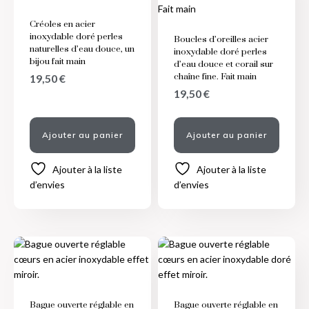
Créoles en acier
inoxydable doré perles
Boucles d’oreilles acier
naturelles d’eau douce, un
inoxydable doré perles
bijou fait main
d’eau douce et corail sur
chaîne fine. Fait main
19,50
€
19,50
€
Ajouter au panier
Ajouter au panier
Ajouter à la liste
Ajouter à la liste
d’envies
d’envies
Bague ouverte réglable en
Bague ouverte réglable en