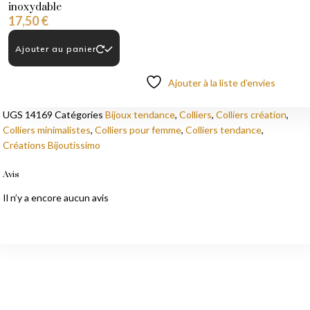
inoxydable
17,50
€
Ajouter au panier
Ajouter à la liste d’envies
UGS
14169
Catégories
Bijoux tendance
,
Colliers
,
Colliers création
,
Colliers minimalistes
,
Colliers pour femme
,
Colliers tendance
,
Créations Bijoutissimo
Avis
Il n’y a encore aucun avis