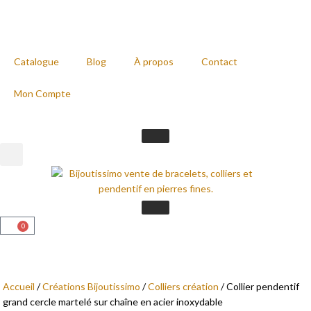
Catalogue
Blog
À propos
Contact
Mon Compte
0
Accueil
/
Créations Bijoutissimo
/
Colliers création
/ Collier pendentif
grand cercle martelé sur chaîne en acier inoxydable