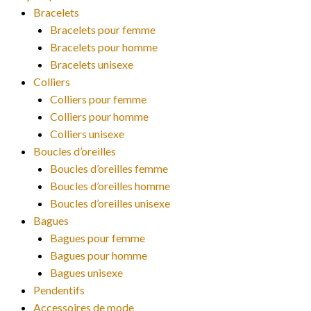
Bracelets
Bracelets pour femme
Bracelets pour homme
Bracelets unisexe
Colliers
Colliers pour femme
Colliers pour homme
Colliers unisexe
Boucles d’oreilles
Boucles d’oreilles femme
Boucles d’oreilles homme
Boucles d’oreilles unisexe
Bagues
Bagues pour femme
Bagues pour homme
Bagues unisexe
Pendentifs
Accessoires de mode