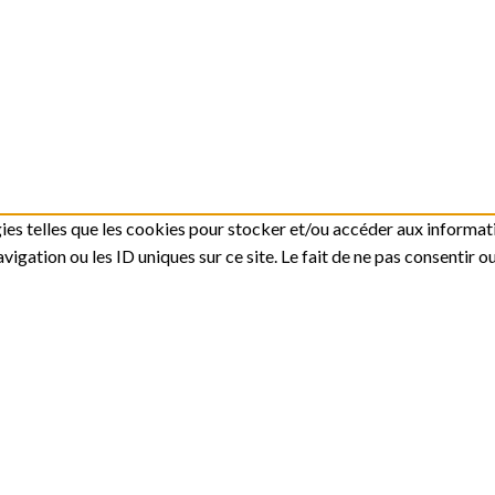
gies telles que les cookies pour stocker et/ou accéder aux informati
gation ou les ID uniques sur ce site. Le fait de ne pas consentir o