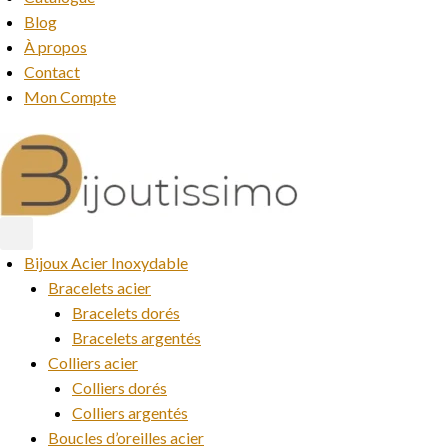
Blog
À propos
Contact
Mon Compte
Bijoux Acier Inoxydable
Bracelets acier
Bracelets dorés
Bracelets argentés
Colliers acier
Colliers dorés
Colliers argentés
Boucles d’oreilles acier