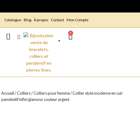
Catalogue
Blog
À propos
Contact
Mon Compte
0
Accueil
/
Colliers
/
Colliers pour femme
/ Collier style moderne en cuir
pendentif infini glamour couleur argent