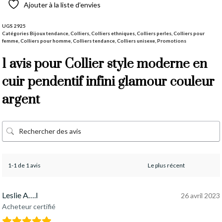
Ajouter à la liste d’envies
UGS
2925
Catégories
Bijoux tendance
,
Colliers
,
Colliers ethniques
,
Colliers perles
,
Colliers pour
femme
,
Colliers pour homme
,
Colliers tendance
,
Colliers unisexe
,
Promotions
1 avis pour
Collier style moderne en
cuir pendentif infini glamour couleur
argent
1-1 de 1 avis
Leslie A….l
26 avril 2023
Acheteur certifié