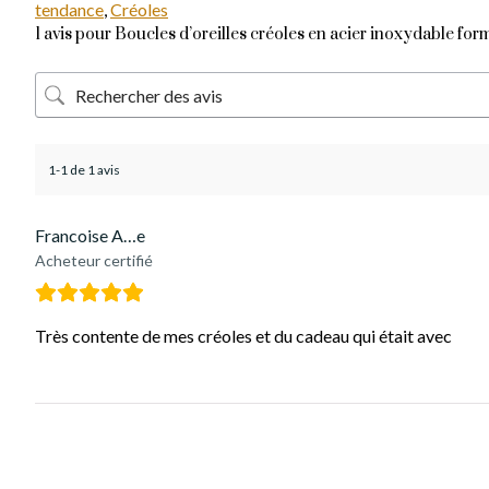
tendance
,
Créoles
1 avis pour
Boucles d’oreilles créoles en acier inoxydable f
1-1 de 1 avis
Francoise A…e
Acheteur certifié
Très contente de mes créoles et du cadeau qui était avec