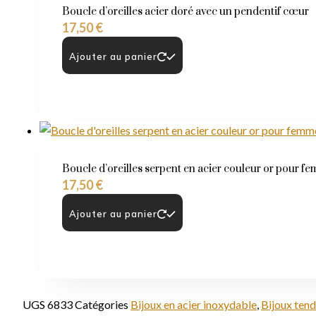
Boucle d’oreilles acier doré avec un pendentif cœur
17,50
€
Ajouter au panier
Boucle d’oreilles serpent en acier couleur or pour f
17,50
€
Ajouter au panier
UGS
6833
Catégories
Bijoux en acier inoxydable
,
Bijoux ten