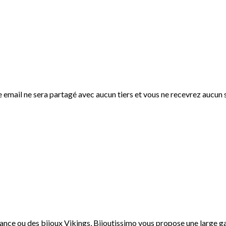
 email ne sera partagé avec aucun tiers et vous ne recevrez aucun
ance ou des bijoux Vikings, Bijoutissimo vous propose une large gam