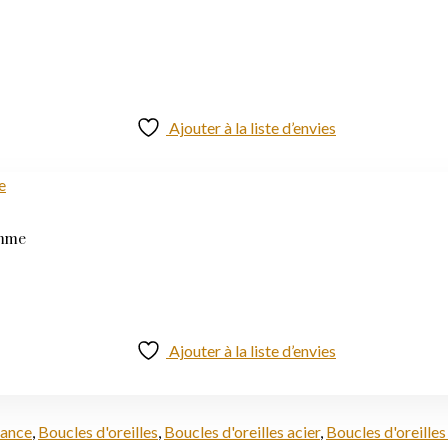
Ajouter à la liste d’envies
emme
Ajouter à la liste d’envies
dance
,
Boucles d'oreilles
,
Boucles d'oreilles acier
,
Boucles d'oreille