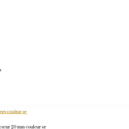
n
e cœur 20 mm couleur or