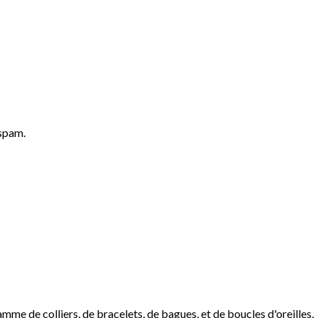
 spam.
me de colliers, de bracelets, de bagues, et de boucles d'oreilles,