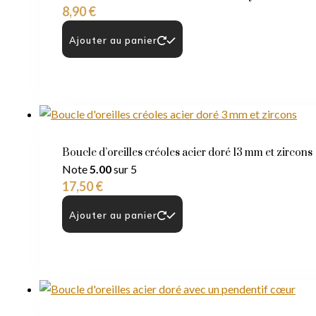
8,90
€
Ajouter au panier
Boucle d’oreilles créoles acier doré 13 mm et zircons
Note
5.00
sur 5
17,50
€
Ajouter au panier