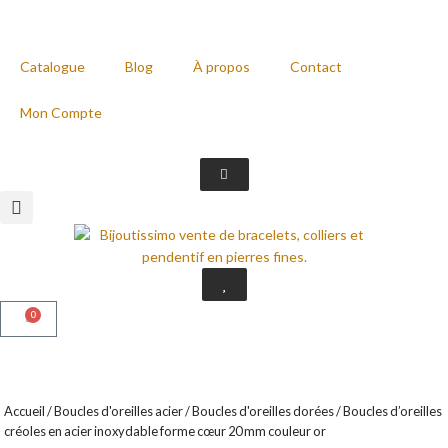
Catalogue
Blog
À propos
Contact
Mon Compte
0
Accueil
/
Boucles d'oreilles acier
/
Boucles d'oreilles dorées
/ Boucles d’oreilles
créoles en acier inoxydable forme cœur 20 mm couleur or