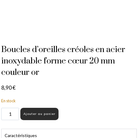
Boucles d’oreilles créoles en acier
inoxydable forme cœur 20 mm
couleur or
8,90
€
En stock
Ajouter au panier
Caractéristiques