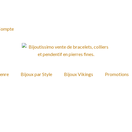
Compte
Genre
Bijoux par Style
Bijoux Vikings
Promotions