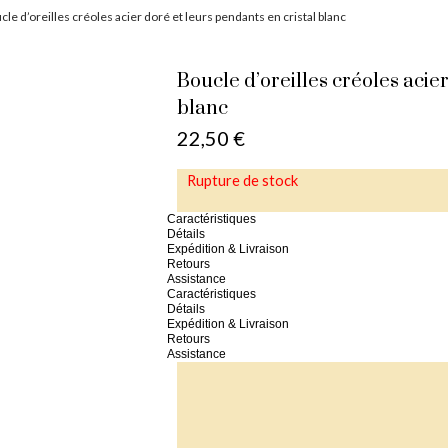
cle d’oreilles créoles acier doré et leurs pendants en cristal blanc
Boucle d’oreilles créoles acie
blanc
22,50
€
Rupture de stock
Caractéristiques
Détails
Expédition & Livraison
Retours
Assistance
Caractéristiques
Détails
Expédition & Livraison
Retours
Assistance