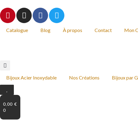
Catalogue
Blog
À propos
Contact
Mon 
Bijoux Acier Inoxydable
Nos Créations
Bijoux par 
0,00
€
0