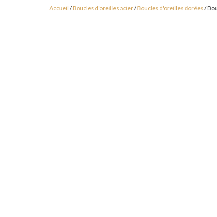
Accueil
/
Boucles d'oreilles acier
/
Boucles d'oreilles dorées
/ Bou