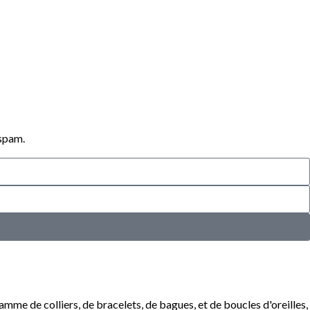
 spam.
mme de colliers, de bracelets, de bagues, et de boucles d'oreilles,