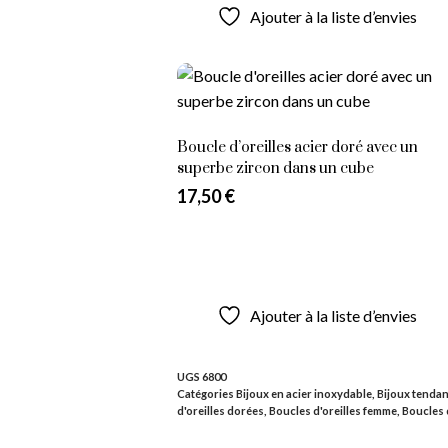
Ajouter à la liste d’envies
Boucle d’oreilles acier doré avec un
superbe zircon dans un cube
17,50
€
Ajouter au panier
Ajouter à la liste d’envies
UGS
6800
Catégories
Bijoux en acier inoxydable
,
Bijoux tenda
d'oreilles dorées
,
Boucles d'oreilles femme
,
Boucles 