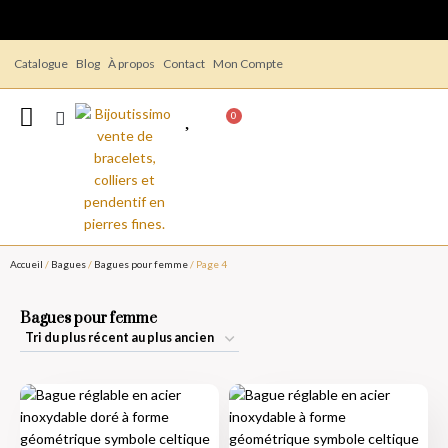
Catalogue
Blog
À propos
Contact
Mon Compte
0
Accueil
/
Bagues
/
Bagues pour femme
/ Page 4
Bagues pour femme