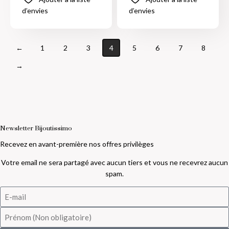
d’envies
d’envies
←
1
2
3
4
5
6
7
8
→
Newsletter Bijoutissimo
Recevez en avant-première nos offres privilèges
Votre email ne sera partagé avec aucun tiers et vous ne recevrez aucun
spam.