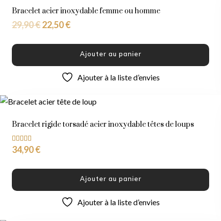
Bracelet acier inoxydable femme ou homme
29,90
€
22,50
€
Ajouter au panier
Ajouter à la liste d’envies
Bracelet rigide torsadé acier inoxydable têtes de loups
34,90
€
Note
5.00
sur 5
Ajouter au panier
Ajouter à la liste d’envies