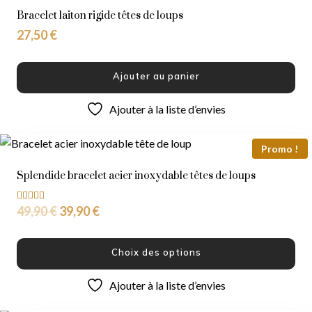
Bracelet laiton rigide têtes de loups
27,50
€
Ajouter au panier
Ajouter à la liste d’envies
Promo !
Splendide bracelet acier inoxydable têtes de loups
49,90
€
39,90
€
Note
5.00
sur 5
Choix des options
Ajouter à la liste d’envies