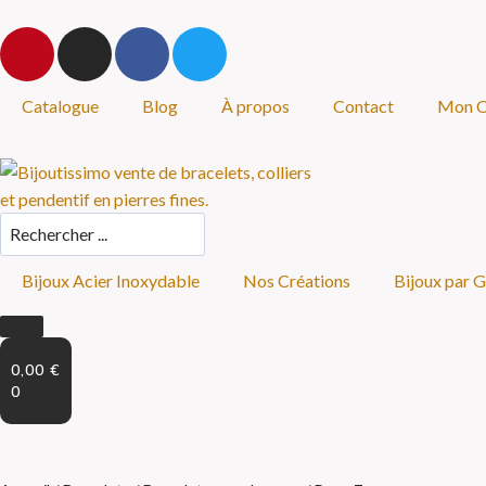
Catalogue
Blog
À propos
Contact
Mon 
Bijoux Acier Inoxydable
Nos Créations
Bijoux par 
0,00
€
0