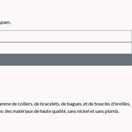
 spam.
me de colliers, de bracelets, de bagues, et de boucles d'oreilles,
ec des matériaux de haute qualité, sans nickel et sans plomb.