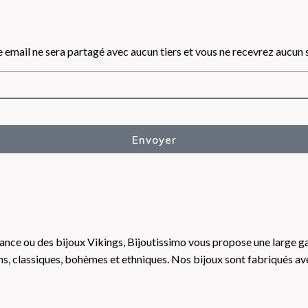
 email ne sera partagé avec aucun tiers et vous ne recevrez aucun
Envoyer
ance ou des bijoux Vikings, Bijoutissimo vous propose une large gam
gns, classiques, bohèmes et ethniques. Nos bijoux sont fabriqués av