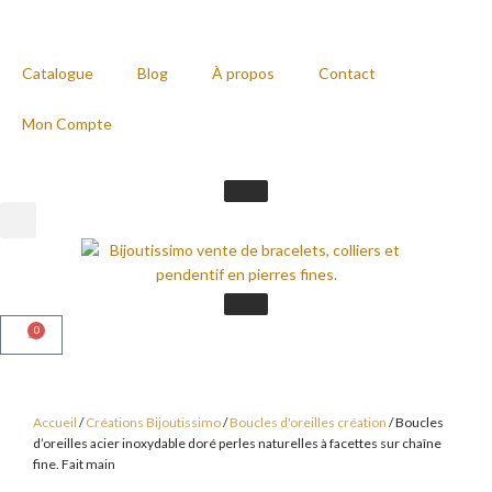
Catalogue
Blog
À propos
Contact
Mon Compte
0
Accueil
/
Créations Bijoutissimo
/
Boucles d'oreilles création
/ Boucles
d’oreilles acier inoxydable doré perles naturelles à facettes sur chaîne
fine. Fait main