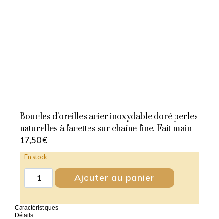
Boucles d’oreilles acier inoxydable doré perles
naturelles à facettes sur chaîne fine. Fait main
17,50
€
En stock
Ajouter au panier
Caractéristiques
Détails