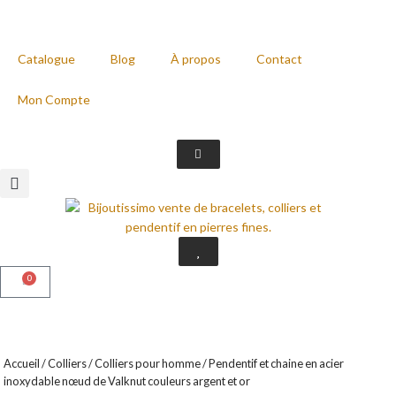
Catalogue
Blog
À propos
Contact
Mon Compte
0
Accueil
/
Colliers
/
Colliers pour homme
/ Pendentif et chaine en acier
inoxydable nœud de Valknut couleurs argent et or