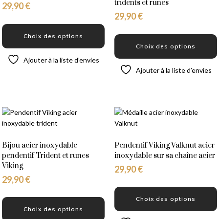
tridents et runes
29,90
€
29,90
€
Choix des options
Choix des options
Ajouter à la liste d’envies
Ajouter à la liste d’envies
Bijou acier inoxydable
Pendentif Viking Valknut acier
pendentif Trident et runes
inoxydable sur sa chaîne acier
Viking
29,90
€
29,90
€
Choix des options
Choix des options