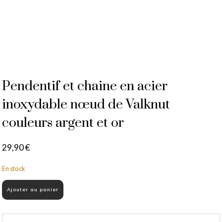
Pendentif et chaine en acier
inoxydable nœud de Valknut
couleurs argent et or
29,90
€
En stock
Ajouter au panier