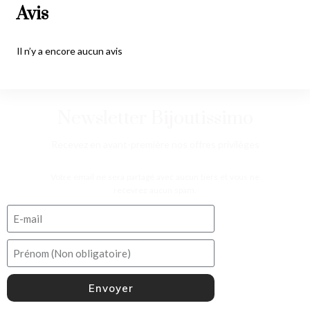
Avis
Il n’y a encore aucun avis
Newsletter Bijoutissimo
Recevez en avant-première nos offres privilèges
Votre email ne sera partagé avec aucun tiers et vous ne
recevrez aucun spam.
Envoyer