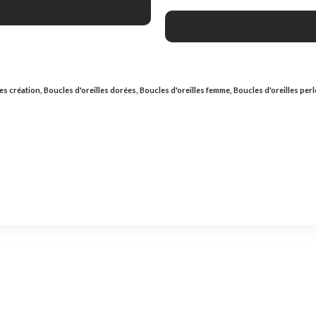
sur 5
les création
,
Boucles d'oreilles dorées
,
Boucles d'oreilles femme
,
Boucles d'oreilles perl