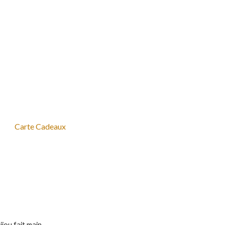
Carte Cadeaux
jou fait main.