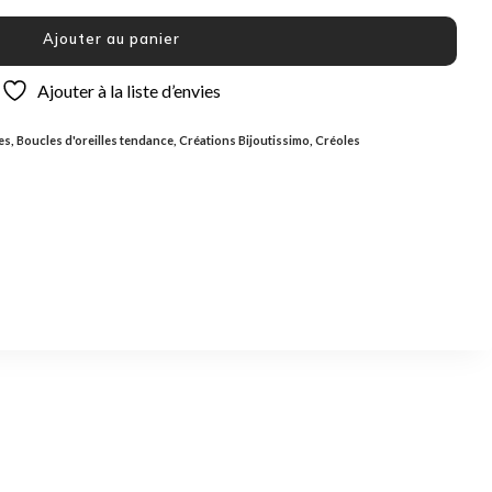
Ajouter au panier
Ajouter à la liste d’envies
es
,
Boucles d'oreilles tendance
,
Créations Bijoutissimo
,
Créoles