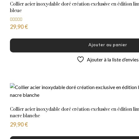
Collier acier inoxydable doré création exclusive en édition li
bleue
29,90
€
Note
5.00
sur 5
Ajouter au panier
Ajouter à la liste d’envies
Collier acier inoxydable doré création exclusive en édition li
nacre blanche
29,90
€