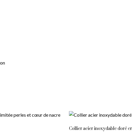
hon
Collier acier inoxydable doré cr