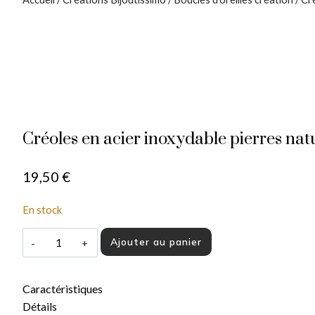
Créoles en acier inoxydable pierres natur
19,50
€
En stock
Ajouter au panier
Caractéristiques
Détails