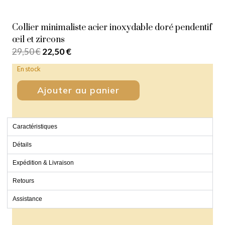
Collier minimaliste acier inoxydable doré pendentif
œil et zircons
29,50
€
22,50
€
En stock
Ajouter au panier
Caractéristiques
Détails
Expédition & Livraison
Retours
Assistance