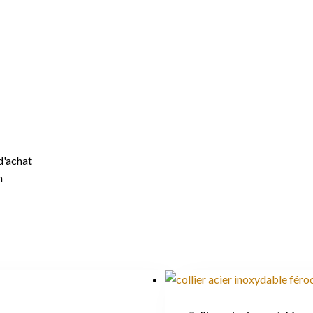
d'achat
n