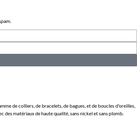
 spam.
me de colliers, de bracelets, de bagues, et de boucles d'oreilles,
ec des matériaux de haute qualité, sans nickel et sans plomb.