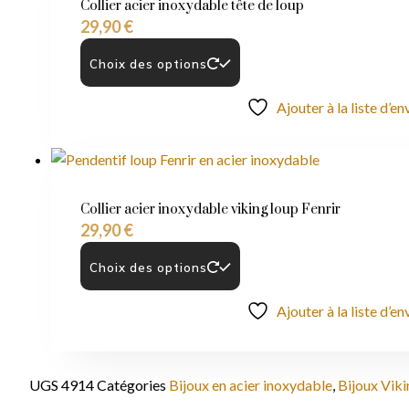
Collier acier inoxydable tête de loup
29,90
€
Choix des options
Ajouter à la liste d’en
Collier acier inoxydable viking loup Fenrir
29,90
€
Choix des options
Ajouter à la liste d’en
UGS
4914
Catégories
Bijoux en acier inoxydable
,
Bijoux Viki