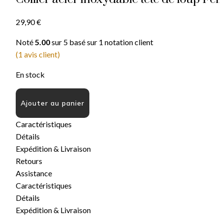
29,90
€
Noté
5.00
sur 5 basé sur
1
notation client
(
1
avis client)
En stock
Ajouter au panier
Caractéristiques
Détails
Expédition & Livraison
Retours
Assistance
Caractéristiques
Détails
Expédition & Livraison