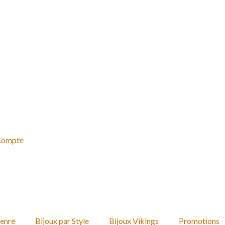
Compte
Genre
Bijoux par Style
Bijoux Vikings
Promotions