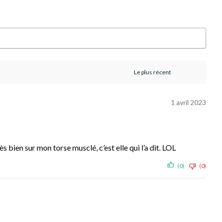
1 avril 2023
s bien sur mon torse musclé, c’est elle qui l’a dit. LOL
(0)
(0)