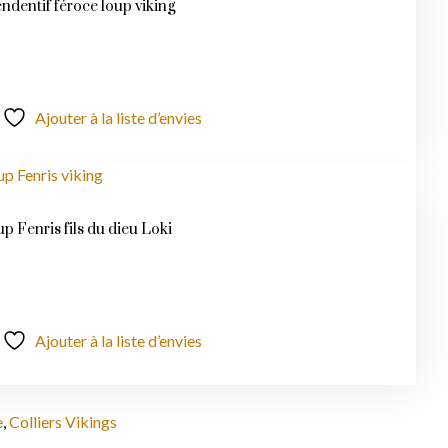
endentif féroce loup viking
Ajouter à la liste d’envies
p Fenris fils du dieu Loki
Ajouter à la liste d’envies
e
,
Colliers Vikings