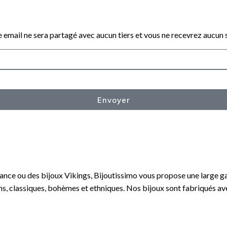
 email ne sera partagé avec aucun tiers et vous ne recevrez aucun
Envoyer
ance ou des bijoux Vikings, Bijoutissimo vous propose une large gam
gns, classiques, bohèmes et ethniques. Nos bijoux sont fabriqués av