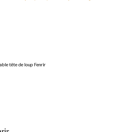
able tête de loup Fenrir
nrir