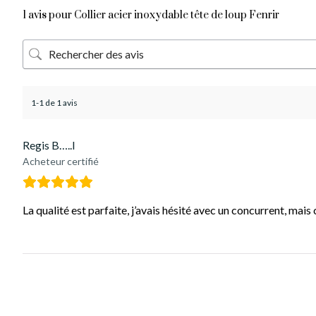
1 avis pour
Collier acier inoxydable tête de loup Fenrir
1-1 de 1 avis
Regis B…..l
Acheteur certifié
La qualité est parfaite, j’avais hésité avec un concurrent, mais 