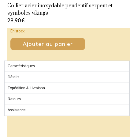
Collier acier inoxydable pendentif serpent et
symboles vikings
29,90
€
En stock
Ajouter au panier
Caractéristiques
Détails
Expédition & Livraison
Retours
Assistance