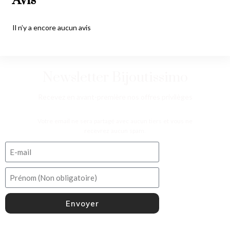
Avis
Il n’y a encore aucun avis
Newsletter Bijoutissimo
Recevez en avant-première nos offres privilèges
Votre email ne sera partagé avec aucun tiers et vous ne
recevrez aucun spam.
Envoyer