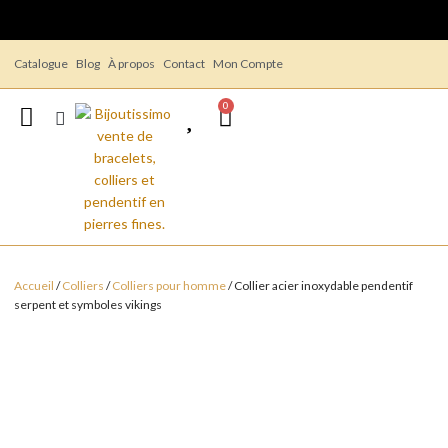
Catalogue
Blog
À propos
Contact
Mon Compte
0
Accueil
/
Colliers
/
Colliers pour homme
/ Collier acier inoxydable pendentif
serpent et symboles vikings