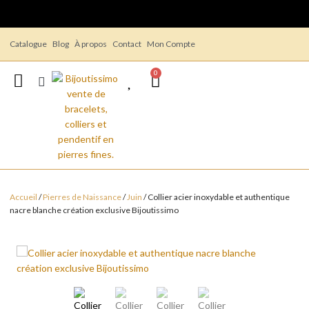
Catalogue
Blog
À propos
Contact
Mon Compte
0
Accueil
/
Pierres de Naissance
/
Juin
/ Collier acier inoxydable et authentique
nacre blanche création exclusive Bijoutissimo