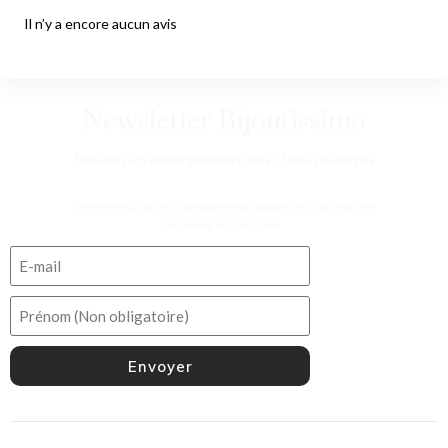
Il n’y a encore aucun avis
Newsletter Bijoutissimo
Recevez en avant-première nos offres privilèges
Votre email ne sera partagé avec aucun tiers et vous ne
recevrez aucun spam.
Envoyer