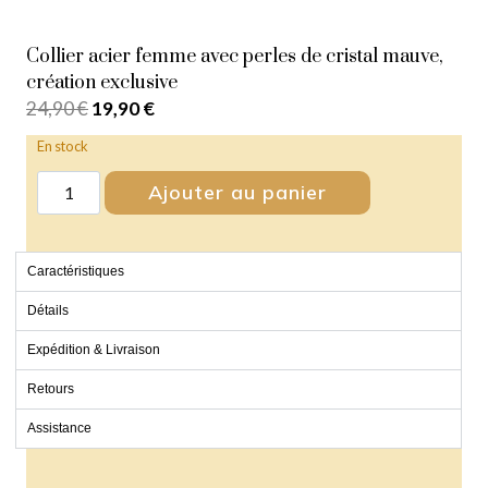
Collier acier femme avec perles de cristal mauve,
création exclusive
24,90
€
19,90
€
En stock
Ajouter au panier
Caractéristiques
Détails
Expédition & Livraison
Retours
Assistance