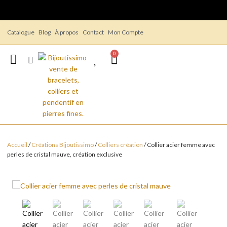
Catalogue
Blog
À propos
Contact
Mon Compte
0
Accueil
/
Créations Bijoutissimo
/
Colliers création
/ Collier acier femme avec
perles de cristal mauve, création exclusive