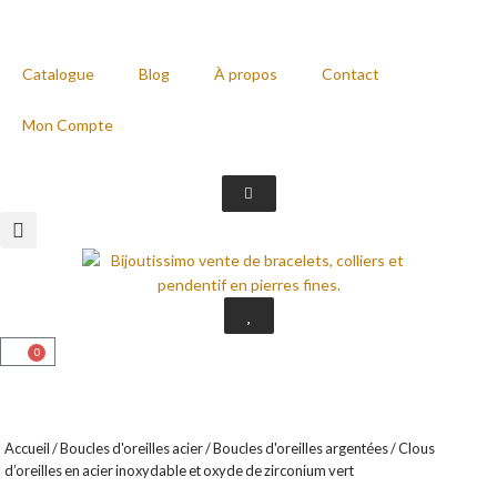
Catalogue
Blog
À propos
Contact
Mon Compte
0
Accueil
/
Boucles d'oreilles acier
/
Boucles d'oreilles argentées
/ Clous
d’oreilles en acier inoxydable et oxyde de zirconium vert