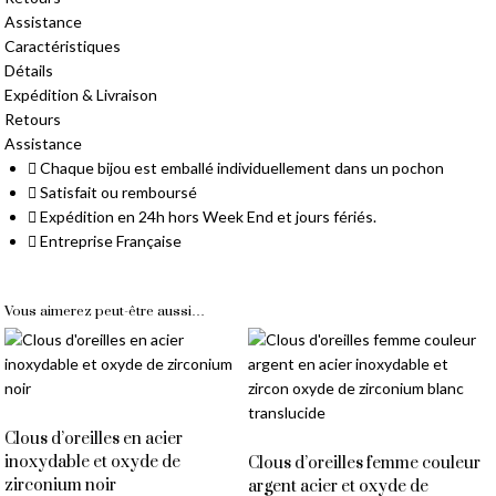
Assistance
Caractéristiques
Détails
Expédition & Livraison
Retours
Assistance
Chaque bijou est emballé individuellement dans un pochon
Satisfait ou remboursé
Livraison Gratuite
Expédition en 24h hors Week End et jours fériés.
Entreprise Française
À partir de 14,90 € d'achat
Vous aimerez peut-être aussi…
Clous d’oreilles en acier
inoxydable et oxyde de
Clous d’oreilles femme couleur
zirconium noir
argent acier et oxyde de