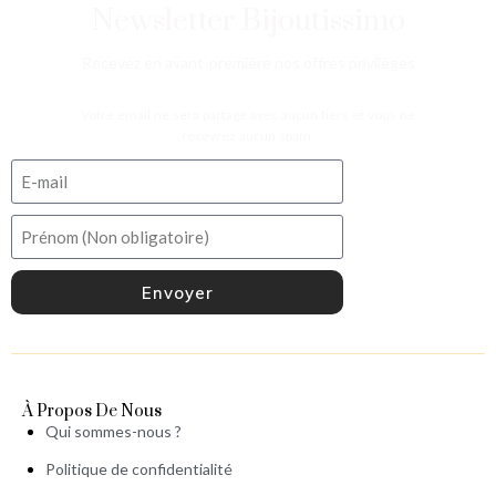
Newsletter Bijoutissimo
Recevez en avant-première nos offres privilèges
Votre email ne sera partagé avec aucun tiers et vous ne
recevrez aucun spam.
Envoyer
À Propos De Nous
Qui sommes-nous ?
Politique de confidentialité