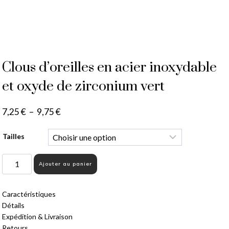
Clous d’oreilles en acier inoxydable
et oxyde de zirconium vert
7,25
€
–
9,75
€
Tailles
Ajouter au panier
Caractéristiques
Détails
Expédition & Livraison
Retours