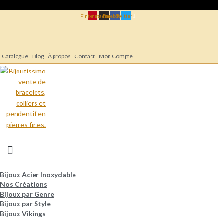
Aller
au
Pinterest
Instagram
Facebook
Twitter
contenu
Livraison gratuite dès 14,90 €
Catalogue
Blog
À propos
Contact
Mon Compte
Livraison gratuite dès 14,90 €
Bijoux Acier Inoxydable
Nos Créations
Bijoux par Genre
Bijoux par Style
Bijoux Vikings