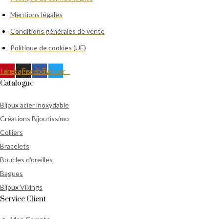
Mentions légales
Conditions générales de vente
Politique de cookies (UE)
terest
Instagram
Facebook
Twitter
Catalogue
Bijoux acier inoxydable
Créations Bijoutissimo
Colliers
Bracelets
Boucles d’oreilles
Bagues
Bijoux Vikings
Service Client