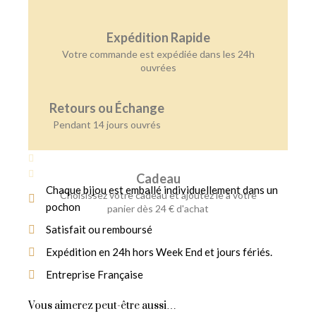
Expédition Rapide
Votre commande est expédiée dans les 24h
ouvrées
Retours ou Échange
Pendant 14 jours ouvrés
Cadeau
Chaque bijou est emballé individuellement dans un
Choisissez votre cadeau et ajoutez le à votre
pochon
panier dès 24 € d'achat
Satisfait ou remboursé
Expédition en 24h hors Week End et jours fériés.
Entreprise Française
Vous aimerez peut-être aussi…