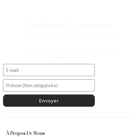
Newsletter Bijoutissimo
Recevez en avant-première nos offres privilèges
Votre email ne sera partagé avec aucun tiers et vous ne
recevrez aucun spam.
Envoyer
À Propos De Nous