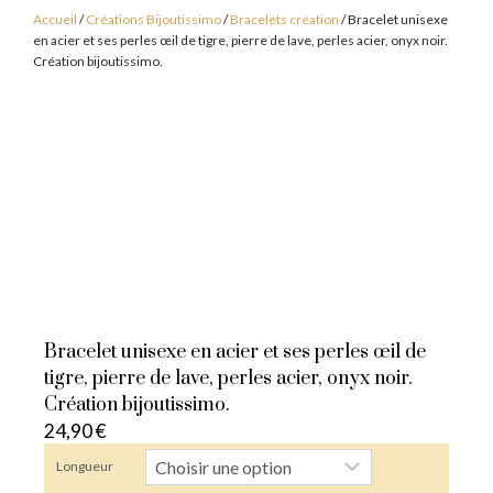
Accueil
/
Créations Bijoutissimo
/
Bracelets création
/ Bracelet unisexe
en acier et ses perles œil de tigre, pierre de lave, perles acier, onyx noir.
Création bijoutissimo.
Bracelet unisexe en acier et ses perles œil de
tigre, pierre de lave, perles acier, onyx noir.
Création bijoutissimo.
24,90
€
Longueur