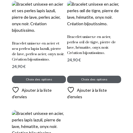
Bracelet unisexe en acier,
perles œil de tigre, pierre de
Bracelet unisexe en acier et
lave, hématite, onyx noir.
ses perles lapis lazuli, pierre
Création bijoutissimo.
de lave, perles acier, onyx noir.
Création bijoutissimo.
24,90
€
24,90
€
Choix des options
Choix des options
Ajouter à la liste
Ajouter à la liste
d’envies
d’envies