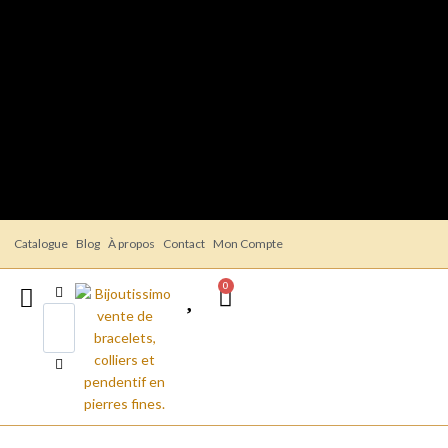
Catalogue
Blog
À propos
Contact
Mon Compte
0