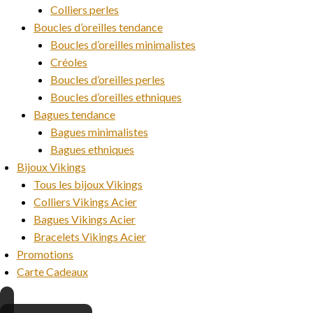
Colliers perles
Boucles d’oreilles tendance
Boucles d’oreilles minimalistes
Créoles
Boucles d’oreilles perles
Boucles d’oreilles ethniques
Bagues tendance
Bagues minimalistes
Bagues ethniques
Bijoux Vikings
Tous les bijoux Vikings
Colliers Vikings Acier
Bagues Vikings Acier
Bracelets Vikings Acier
Promotions
Carte Cadeaux