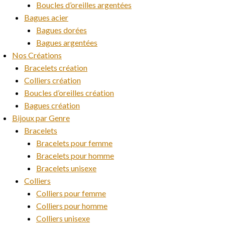
Boucles d’oreilles argentées
Bagues acier
Bagues dorées
Bagues argentées
Nos Créations
Bracelets création
Colliers création
Boucles d’oreilles création
Bagues création
Bijoux par Genre
Bracelets
Bracelets pour femme
Bracelets pour homme
Bracelets unisexe
Colliers
Colliers pour femme
Colliers pour homme
Colliers unisexe