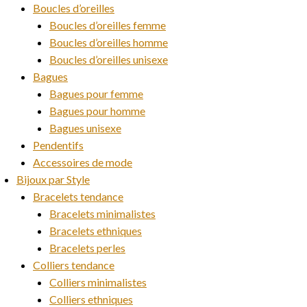
Boucles d’oreilles
Boucles d’oreilles femme
Boucles d’oreilles homme
Boucles d’oreilles unisexe
Bagues
Bagues pour femme
Bagues pour homme
Bagues unisexe
Pendentifs
Accessoires de mode
Bijoux par Style
Bracelets tendance
Bracelets minimalistes
Bracelets ethniques
Bracelets perles
Colliers tendance
Colliers minimalistes
Colliers ethniques