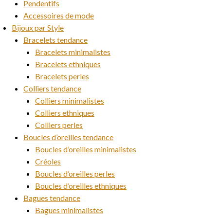
Pendentifs
Accessoires de mode
Bijoux par Style
Bracelets tendance
Bracelets minimalistes
Bracelets ethniques
Bracelets perles
Colliers tendance
Colliers minimalistes
Colliers ethniques
Colliers perles
Boucles d’oreilles tendance
Boucles d’oreilles minimalistes
Créoles
Boucles d’oreilles perles
Boucles d’oreilles ethniques
Bagues tendance
Bagues minimalistes