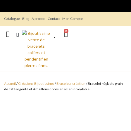
Catalogue
Blog
À propos
Contact
Mon Compte
0
Accueil
/
Créations Bijoutissimo
/
Bracelets création
/ Bracelet réglable grain
de café argenté et 4 maillons dorés en acier inoxydable