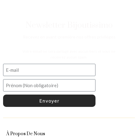
Newsletter Bijoutissimo
Recevez en avant-première nos offres privilèges
Votre email ne sera partagé avec aucun tiers et vous ne
recevrez aucun spam.
Envoyer
À Propos De Nous