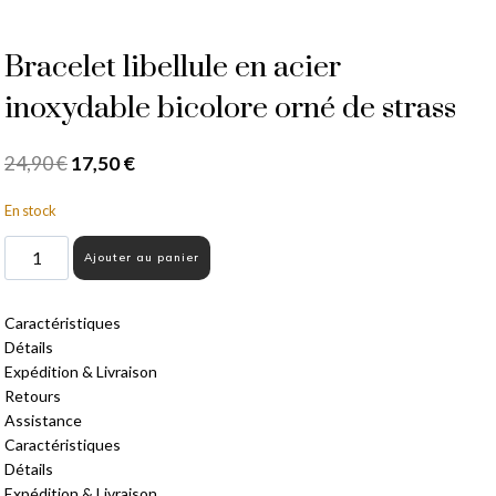
Bracelet libellule en acier
inoxydable bicolore orné de strass
24,90
€
17,50
€
En stock
Ajouter au panier
Caractéristiques
Détails
Expédition & Livraison
Retours
Assistance
Caractéristiques
Détails
Expédition & Livraison