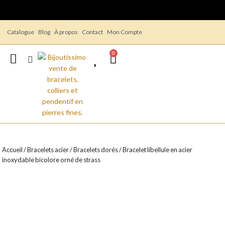
Catalogue
Blog
À propos
Contact
Mon Compte
0
Accueil
/
Bracelets acier
/
Bracelets dorés
/ Bracelet libellule en acier
inoxydable bicolore orné de strass