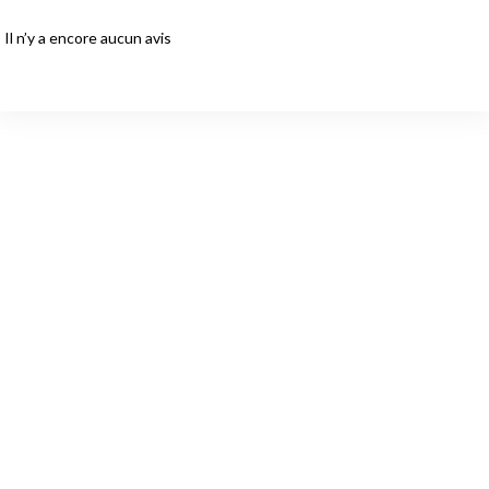
Il n’y a encore aucun avis