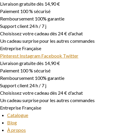
Aller
Livraison gratuite dès 14,90 €
au
Paiement 100 % sécurisé
contenu
Remboursement 100% garantie
Support client 24 h / 7 j
Choisissez votre cadeau dès 24 € d'achat
Un cadeau surprise pour les autres commandes
Entreprise Française
Pinterest
Instagram
Facebook
Twitter
Livraison gratuite dès 14,90 €
Paiement 100 % sécurisé
Remboursement 100% garantie
Support client 24 h / 7 j
Choisissez votre cadeau dès 24 € d'achat
Un cadeau surprise pour les autres commandes
Entreprise Française
Catalogue
Blog
À propos