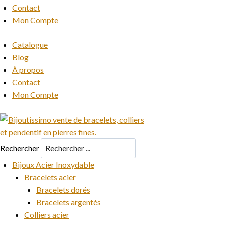
Contact
Mon Compte
Catalogue
Blog
À propos
Contact
Mon Compte
Rechercher
Bijoux Acier Inoxydable
Bracelets acier
Bracelets dorés
Bracelets argentés
Colliers acier