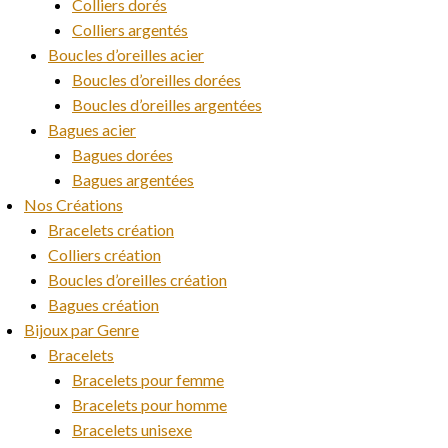
Colliers dorés
Colliers argentés
Boucles d’oreilles acier
Boucles d’oreilles dorées
Boucles d’oreilles argentées
Bagues acier
Bagues dorées
Bagues argentées
Nos Créations
Bracelets création
Colliers création
Boucles d’oreilles création
Bagues création
Bijoux par Genre
Bracelets
Bracelets pour femme
Bracelets pour homme
Bracelets unisexe