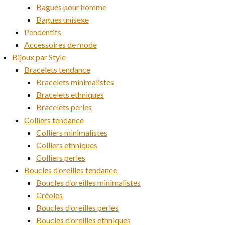
Bagues pour homme
Bagues unisexe
Pendentifs
Accessoires de mode
Bijoux par Style
Bracelets tendance
Bracelets minimalistes
Bracelets ethniques
Bracelets perles
Colliers tendance
Colliers minimalistes
Colliers ethniques
Colliers perles
Boucles d’oreilles tendance
Boucles d’oreilles minimalistes
Créoles
Boucles d’oreilles perles
Boucles d’oreilles ethniques