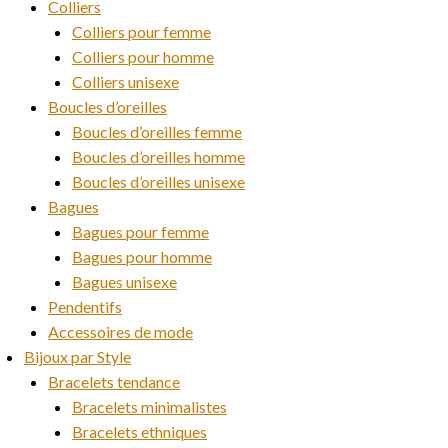
Colliers
Colliers pour femme
Colliers pour homme
Colliers unisexe
Boucles d’oreilles
Boucles d’oreilles femme
Boucles d’oreilles homme
Boucles d’oreilles unisexe
Bagues
Bagues pour femme
Bagues pour homme
Bagues unisexe
Pendentifs
Accessoires de mode
Bijoux par Style
Bracelets tendance
Bracelets minimalistes
Bracelets ethniques