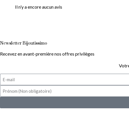
Avis
Il n’y a encore aucun avis
Newsletter Bijoutissimo
Recevez en avant-première nos offres privilèges
Votre