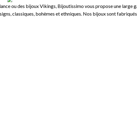
Envoyer
ance ou des bijoux Vikings, Bijoutissimo vous propose une large ga
esigns, classiques, bohèmes et ethniques. Nos bijoux sont fabriqués