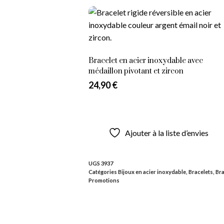
sur 5
Ajouter au panier
Ajouter à la liste d’envies
Bracelet en acier inoxydable avec
médaillon pivotant et zircon
24,90
€
Lire la suite
Ajouter à la liste d’envies
UGS
3937