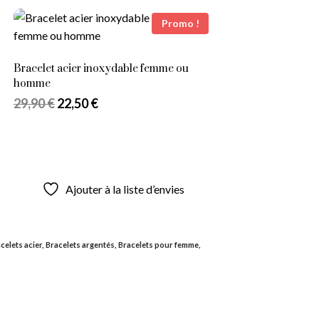
Ajouter au panier
Ajouter à la liste d’envies
Promo !
Bracelet acier inoxydable femme ou
homme
29,90
€
22,50
€
Ajouter au panier
Ajouter à la liste d’envies