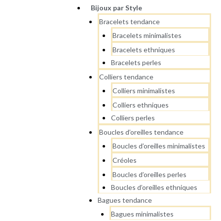
Bijoux par Style
Bracelets tendance
Bracelets minimalistes
Bracelets ethniques
Bracelets perles
Colliers tendance
Colliers minimalistes
Colliers ethniques
Colliers perles
Boucles d’oreilles tendance
Boucles d’oreilles minimalistes
Créoles
Boucles d’oreilles perles
Boucles d’oreilles ethniques
Bagues tendance
Bagues minimalistes