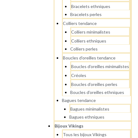
Bracelets ethniques
Bracelets perles
Colliers tendance
Colliers minimalistes
Colliers ethniques
Colliers perles
Boucles d’oreilles tendance
Boucles d’oreilles minimalistes
Créoles
Boucles d’oreilles perles
Boucles d’oreilles ethniques
Bagues tendance
Bagues minimalistes
Bagues ethniques
Bijoux Vikings
Tous les bijoux Vikings