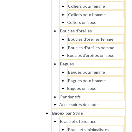
Colliers pour femme
Colliers pour homme
Colliers unisexe
Boucles d’oreilles
Boucles d’oreilles femme
Boucles d’oreilles homme
Boucles d’oreilles unisexe
Bagues
Bagues pour femme
Bagues pour homme
Bagues unisexe
Pendentifs
Accessoires de mode
Bijoux par Style
Bracelets tendance
Bracelets minimalistes