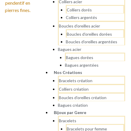
Colliers acier
Colliers dorés
Colliers argentés
Boucles d’oreilles acier
Boucles d’oreilles dorées
Boucles d’oreilles argentées
Bagues acier
Bagues dorées
Bagues argentées
Nos Créations
Bracelets création
Colliers création
Boucles d’oreilles création
Bagues création
Bijoux par Genre
Bracelets
Bracelets pour femme