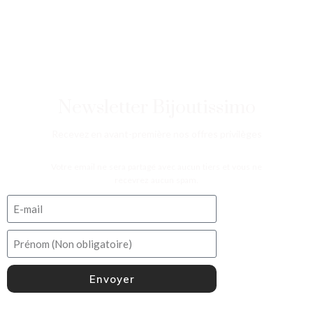
Newsletter Bijoutissimo
Recevez en avant-première nos offres privilèges
Votre email ne sera partagé avec aucun tiers et vous ne
recevrez aucun spam.
Envoyer