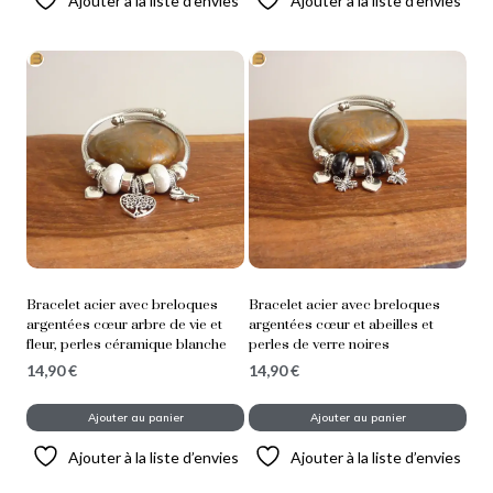
Ajouter à la liste d’envies
Ajouter à la liste d’envies
Bracelet acier avec breloques
Bracelet acier avec breloques
argentées cœur arbre de vie et
argentées cœur et abeilles et
fleur, perles céramique blanche
perles de verre noires
14,90
€
14,90
€
Ajouter au panier
Ajouter au panier
Ajouter à la liste d’envies
Ajouter à la liste d’envies