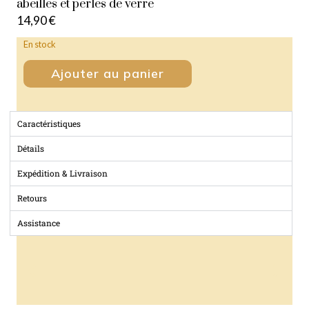
abeilles et perles de verre
14,90
€
En stock
Ajouter au panier
Caractéristiques
Détails
Expédition & Livraison
Retours
Assistance