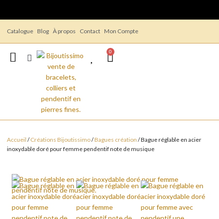
Catalogue
Blog
À propos
Contact
Mon Compte
0
Accueil
/
Créations Bijoutissimo
/
Bagues création
/ Bague réglable en acier
inoxydable doré pour femme pendentif note de musique