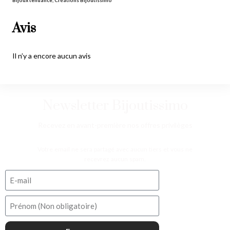
Avis
Il n’y a encore aucun avis
Newsletter Bijoutissimo
Recevez en avant-première nos offres privilèges
Votre email ne sera partagé avec aucun tiers et vous ne
recevrez aucun spam.