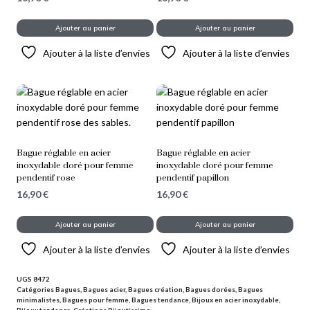
Ajouter au panier
Ajouter au panier
Ajouter à la liste d’envies
Ajouter à la liste d’envies
Bague réglable en acier
Bague réglable en acier
inoxydable doré pour femme
inoxydable doré pour femme
pendentif rose
pendentif papillon
16,90
€
16,90
€
Ajouter au panier
Ajouter au panier
Ajouter à la liste d’envies
Ajouter à la liste d’envies
UGS
8472
Catégories
Bagues
,
Bagues acier
,
Bagues création
,
Bagues dorées
,
Bagues
minimalistes
,
Bagues pour femme
,
Bagues tendance
,
Bijoux en acier inoxydable
,
Bijoux tendance
,
Créations Bijoutissimo